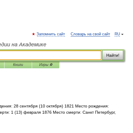
Запомнить сайт
Словарь на свой сайт
RU
едии на Академике
Найти!
Книги
Игры ⚽
ения: 28 сентября (10 октября) 1821 Место рождения:
рти: 1 (13) февраля 1876 Место смерти: Санкт Петербург,