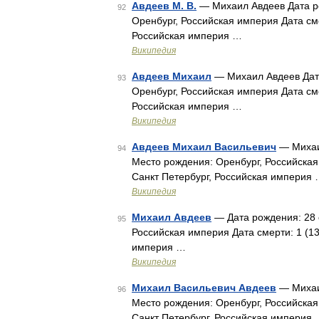
Авдеев М. В.
— Михаил Авдеев Дата ро
92
Оренбург, Российская империя Дата сме
Российская империя …
Википедия
Авдеев Михаил
— Михаил Авдеев Дата
93
Оренбург, Российская империя Дата сме
Российская империя …
Википедия
Авдеев Михаил Васильевич
— Михаил
94
Место рождения: Оренбург, Российская
Санкт Петербург, Российская империя
Википедия
Михаил Авдеев
— Дата рождения: 28 
95
Российская империя Дата смерти: 1 (1
империя …
Википедия
Михаил Васильевич Авдеев
— Михаил
96
Место рождения: Оренбург, Российская
Санкт Петербург, Российская империя